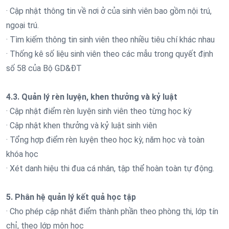
· Cập nhật thông tin về nơi ở của sinh viên bao gồm nội trú,
ngoại trú.
· Tìm kiếm thông tin sinh viên theo nhiều tiêu chí khác nhau
· Thống kê số liệu sinh viên theo các mẫu trong quyết định
số 58 của Bộ GD&ĐT
4.3. Quản lý rèn luyện, khen thưởng và kỷ luật
· Cập nhật điểm rèn luyện sinh viên theo từng học kỳ
· Cập nhật khen thưởng và kỷ luật sinh viên
· Tổng hợp điểm rèn luyện theo học kỳ, năm học và toàn
khóa học
· Xét danh hiệu thi đua cá nhân, tập thể hoàn toàn tự động.
5. Phân hệ quản lý kết quả học tập
· Cho phép cập nhật điểm thành phần theo phòng thi, lớp tín
chỉ, theo lớp môn học