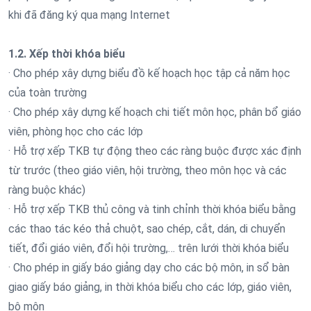
khi đã đăng ký qua mạng Internet
1.2. Xếp thời khóa biểu
· Cho phép xây dựng biểu đồ kế hoạch học tập cả năm học
của toàn trường
· Cho phép xây dựng kế hoạch chi tiết môn học, phân bổ giáo
viên, phòng học cho các lớp
· Hỗ trợ xếp TKB tự động theo các ràng buộc được xác định
từ trước (theo giáo viên, hội trường, theo môn học và các
ràng buộc khác)
· Hỗ trợ xếp TKB thủ công và tinh chỉnh thời khóa biểu bằng
các thao tác kéo thả chuột, sao chép, cắt, dán, di chuyển
tiết, đổi giáo viên, đổi hội trường,… trên lưới thời khóa biểu
· Cho phép in giấy báo giảng dạy cho các bộ môn, in sổ bàn
giao giấy báo giảng, in thời khóa biểu cho các lớp, giáo viên,
bộ môn