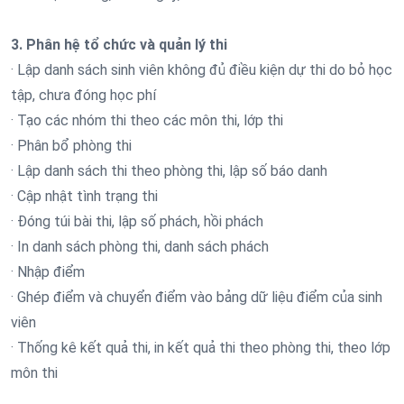
3. Phân hệ tổ chức và quản lý thi
· Lập danh sách sinh viên không đủ điều kiện dự thi do bỏ học
tập, chưa đóng học phí
· Tạo các nhóm thi theo các môn thi, lớp thi
· Phân bổ phòng thi
· Lập danh sách thi theo phòng thi, lập số báo danh
· Cập nhật tình trạng thi
· Đóng túi bài thi, lập số phách, hồi phách
· In danh sách phòng thi, danh sách phách
· Nhập điểm
· Ghép điểm và chuyển điểm vào bảng dữ liệu điểm của sinh
viên
· Thống kê kết quả thi, in kết quả thi theo phòng thi, theo lớp
môn thi