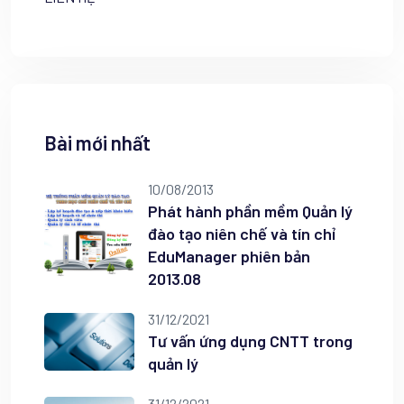
Bài mới nhất
10/08/2013
Phát hành phần mềm Quản lý
đào tạo niên chế và tín chỉ
EduManager phiên bản
2013.08
31/12/2021
Tư vấn ứng dụng CNTT trong
quản lý
31/12/2021