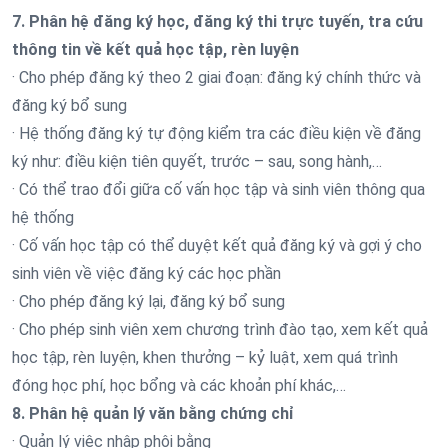
7. Phân hệ đăng ký học, đăng ký thi trực tuyến, tra cứu
thông tin về kết quả học tập, rèn luyện
· Cho phép đăng ký theo 2 giai đoạn: đăng ký chính thức và
đăng ký bổ sung
· Hệ thống đăng ký tự động kiểm tra các điều kiện về đăng
ký như: điều kiện tiên quyết, trước – sau, song hành,…
· Có thể trao đổi giữa cố vấn học tập và sinh viên thông qua
hệ thống
· Cố vấn học tập có thể duyệt kết quả đăng ký và gợi ý cho
sinh viên về việc đăng ký các học phần
· Cho phép đăng ký lại, đăng ký bổ sung
· Cho phép sinh viên xem chương trình đào tạo, xem kết quả
học tập, rèn luyện, khen thưởng – kỷ luật, xem quá trình
đóng học phí, học bổng và các khoản phí khác,…
8. Phân hệ quản lý văn bằng chứng chỉ
· Quản lý việc nhập phôi bằng