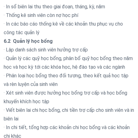
· In sổ biên lai thu theo giai đoạn, tháng, kỳ, năm
· Thống kê sinh viên còn nợ học phí
· In các báo cáo thống kê về các khoản thu phục vụ cho
công tác quản lý
6.2 Quản lý học bổng
· Lập danh sách sinh viên hưởng trợ cấp
· Quản lý các quỹ học bổng, phân bổ quỹ học bổng theo năm
học và học kỳ tới các khóa học, hệ đào tạo và các ngành
· Phân loại học bổng theo đối tượng, theo kết quả học tập
và rèn luyện của sinh viên
· Xét sinh viên được hưởng học bổng trợ cấp và học bổng
khuyến khích học tập
· Viết biên lai chi học bổng, chi tiền trợ cấp cho sinh viên và in
biên lai
· In chi tiết, tổng hợp các khoản chi học bổng và các khoản
chi khác