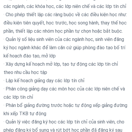
các ngành, các khóa học, các lớp niên chế và các lớp tín chỉ
· Cho phép thiết lập các ràng buộc về các điều kiện học như:
điều kiện tiên quyết, học trước, học song hành, thay thế học
phần, thiết lập các nhóm học phần tự chọn hoặc bắt buộc.
· Quản lý số liệu sinh viên của các ngành học, sinh viên đăng
ký học ngành khác để làm căn cứ giúp phòng đào tạo bố trí
kế hoạch đào tạo, mở lớp
· Xây dựng kế hoạch mở lớp, tạo tự động các lớp tín chỉ
theo nhu cầu học tập
· Lập kế hoạch giảng dạy các lớp tín chỉ
· Phân công giảng dạy các môn học của các lớp niên chế và
các lớp tín chỉ
· Phân bổ giảng đường trước hoặc tự động xếp giảng đường
khi xếp TKB tự động
· Quản lý việc đăng ký học các lớp tín chỉ của sinh viên, cho
phép đăng ký bổ sung và rút bớt học phần đã đăng ký sau