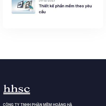
Thiết kế phần mềm theo yêu
cầu
CÔNG TY TNHH PHẦN MỀM HOÀNG HÀ