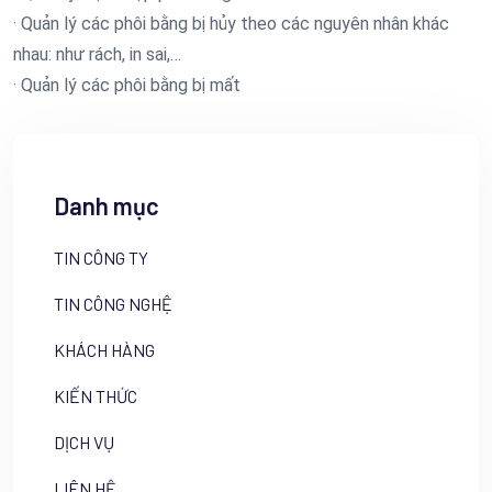
· Quản lý các phôi bằng bị hủy theo các nguyên nhân khác
nhau: như rách, in sai,…
· Quản lý các phôi bằng bị mất
Danh mục
TIN CÔNG TY
TIN CÔNG NGHỆ
KHÁCH HÀNG
KIẾN THỨC
DỊCH VỤ
LIÊN HỆ