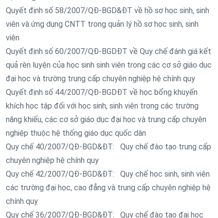
Quyết định số 58/2007/QĐ-BGD&ĐT về hồ sơ học sinh, sinh
viên và ứng dụng CNTT trong quản lý hồ sơ học sinh, sinh
viên
Quyết định số 60/2007/QĐ-BGDĐT về Quy chế đánh giá kết
quả rèn luyện của học sinh sinh viên trong các cơ sở giáo dục
đại học và trường trung cấp chuyên nghiệp hệ chính quy
Quyết định số 44/2007/QĐ-BGDĐT về học bổng khuyến
khích học tập đối với học sinh, sinh viên trong các trường
năng khiếu, các cơ sở giáo dục đại học và trung cấp chuyên
nghiệp thuộc hệ thống giáo dục quốc dân
Quy chế 40/2007/QĐ-BGD&ĐT: Quy chế đào tạo trung cấp
chuyên nghiệp hệ chính quy
Quy chế 42/2007/QĐ-BGD&ĐT: Quy chế học sinh, sinh viên
các trường đại học, cao đẳng và trung cấp chuyên nghiệp hệ
chính quy
Quy chế 36/2007/QĐ-BGD&ĐT: Quy chế đào tạo đại học