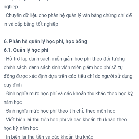
nghiệp
· Chuyển dữ liệu cho phân hệ quản lý văn bằng chứng chỉ để
in và cấp bằng tốt nghiệp
6. Phân hệ quản lý học phí, học bổng
6.1. Quản lý học phí
· Hỗ trợ lập danh sách miễn giảm học phí theo đối tượng
chính sách: danh sách sinh viên miễn giảm học phí sẽ tự
động được xác định dựa trên các tiêu chí do người sử dụng
quy định
· Định nghĩa mức học phí và các khoản thu khác theo học kỳ,
năm học
· Định nghĩa mức học phí theo tín chỉ, theo môn học
· Viết biên lai thu tiền học phí và các khoản thu khác theo
học kỳ, năm học
· In biên lai thu tiền và các khoản thu khác