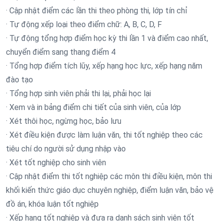
· Cập nhật điểm các lần thi theo phòng thi, lớp tín chỉ
· Tự động xếp loại theo điểm chữ: A, B, C, D, F
· Tự động tổng hợp điểm học kỳ thi lần 1 và điểm cao nhất,
chuyển điểm sang thang điểm 4
· Tổng hợp điểm tích lũy, xếp hạng học lực, xếp hạng năm
đào tạo
· Tổng hợp sinh viên phải thi lại, phải học lại
· Xem và in bảng điểm chi tiết của sinh viên, của lớp
· Xét thôi học, ngừng học, bảo lưu
· Xét điều kiện được làm luận văn, thi tốt nghiệp theo các
tiêu chí do người sử dụng nhập vào
· Xét tốt nghiệp cho sinh viên
· Cập nhật điểm thi tốt nghiệp các môn thi điều kiện, môn thi
khối kiến thức giáo dục chuyên nghiệp, điểm luận văn, bảo vệ
đồ án, khóa luận tốt nghiệp
· Xếp hạng tốt nghiệp và đưa ra danh sách sinh viên tốt