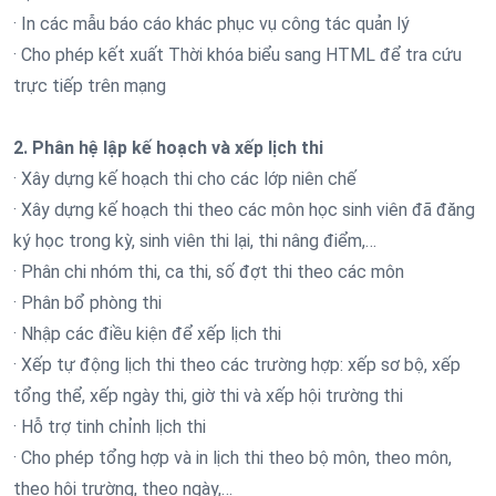
· In các mẫu báo cáo khác phục vụ công tác quản lý
· Cho phép kết xuất Thời khóa biểu sang HTML để tra cứu
trực tiếp trên mạng
2. Phân hệ lập kế hoạch và xếp lịch thi
· Xây dựng kế hoạch thi cho các lớp niên chế
· Xây dựng kế hoạch thi theo các môn học sinh viên đã đăng
ký học trong kỳ, sinh viên thi lại, thi nâng điểm,…
· Phân chi nhóm thi, ca thi, số đợt thi theo các môn
· Phân bổ phòng thi
· Nhập các điều kiện để xếp lịch thi
· Xếp tự động lịch thi theo các trường hợp: xếp sơ bộ, xếp
tổng thể, xếp ngày thi, giờ thi và xếp hội trường thi
· Hỗ trợ tinh chỉnh lịch thi
· Cho phép tổng hợp và in lịch thi theo bộ môn, theo môn,
theo hội trường, theo ngày,…